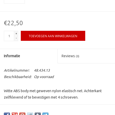
€22,50
+
TOEVOEGEN AAN WINKELWAGEN
-
Informatie
Reviews
(0)
Artikelnummer:
48.434.13
Beschikbaarheid:
Op voorraad
Witte ABS body met geweven nylon elastisch net. Achterkant
zelfklevend of te bevestigen met 4 schroeven.