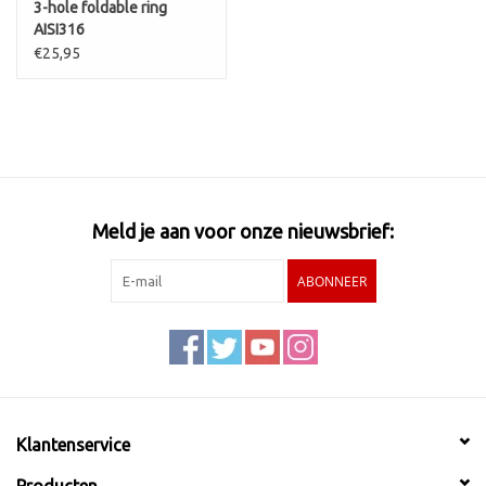
3-hole foldable ring
AISI316
€25,95
Meld je aan voor onze nieuwsbrief:
ABONNEER
Klantenservice
Producten