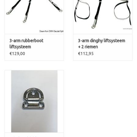
3-arm rubberboot
3-arm dinghy liftsysteem
liftsysteem
+ 2 riemen
€129,00
€112,95