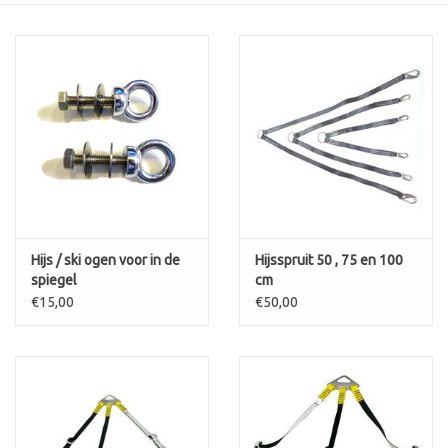
Contact
Hijs / ski ogen voor in de
Hijsspruit 50 , 75 en 100
spiegel
cm
€15,00
€50,00