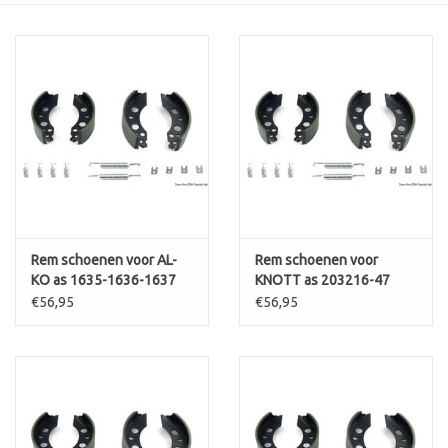
Contact
Rem schoenen voor AL-
Rem schoenen voor
KO as 1635-1636-1637
KNOTT as 203216-47
€56,95
€56,95