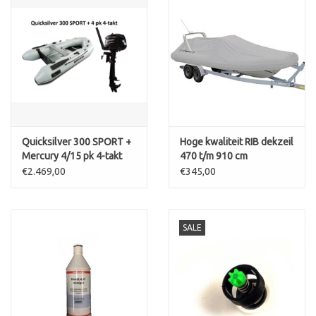
Quicksilver 300 SPORT +
Hoge kwaliteit RIB dekzeil
Mercury 4/15 pk 4-takt
470 t/m 910 cm
€2.469,00
€345,00
SALE