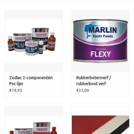
Contact
Zodiac 2-componenten
Rubberbotenverf /
Pvc lijm
rubberboot verf
€19,95
€35,00