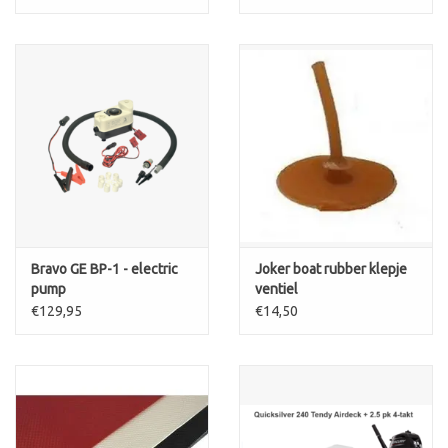
Bravo GE BP-1 - electric
Joker boat rubber klepje
pump
ventiel
€129,95
€14,50