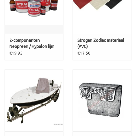
2-componenten
Strogan Zodiac materiaal
Neopreen / Hypalon lijm
(PVC)
€19,95
€17,50