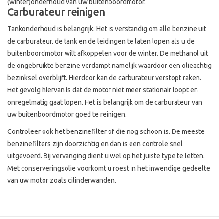
(winter)onderhoud van uw buitenboordmotor.
Carburateur reinigen
Tankonderhoud is belangrijk. Het is verstandig om alle benzine uit
de carburateur, de tank en de leidingen te laten lopen als u de
buitenboordmotor wilt afkoppelen voor de winter. De methanol uit
de ongebruikte benzine verdampt namelijk waardoor een olieachtig
bezinksel overblijft. Hierdoor kan de carburateur verstopt raken.
Het gevolg hiervan is dat de motor niet meer stationair loopt en
onregelmatig gaat lopen. Het is belangrijk om de carburateur van
uw buitenboordmotor goed te reinigen.
Controleer ook het benzinefilter of die nog schoon is. De meeste
benzinefilters zijn doorzichtig en dan is een controle snel
uitgevoerd. Bij vervanging dient u wel op het juiste type te letten.
Met conserveringsolie voorkomt u roest in het inwendige gedeelte
van uw motor zoals cilinderwanden.