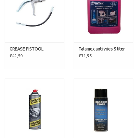
GREASE PISTOOL
Talamex anti vries 5 liter
€42,50
€31,95