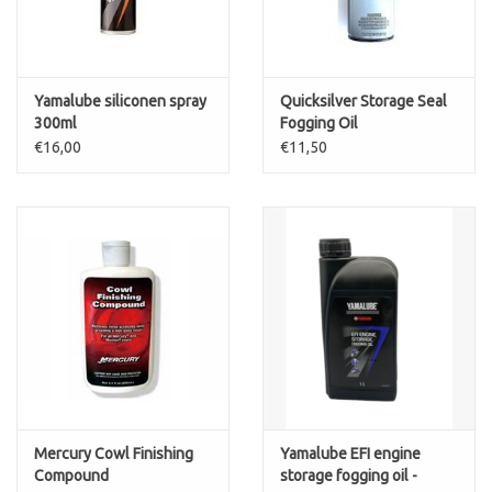
Yamalube siliconen spray
Quicksilver Storage Seal
300ml
Fogging Oil
€16,00
€11,50
Mercury Cowl Finishing
Yamalube EFI engine
Compound
storage fogging oil -