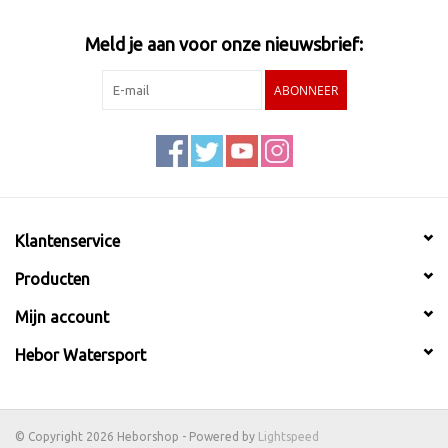
Meld je aan voor onze nieuwsbrief:
ABONNEER
Klantenservice
Producten
Mijn account
Hebor Watersport
© Copyright 2026 Heborshop - Powered by
Lightspeed