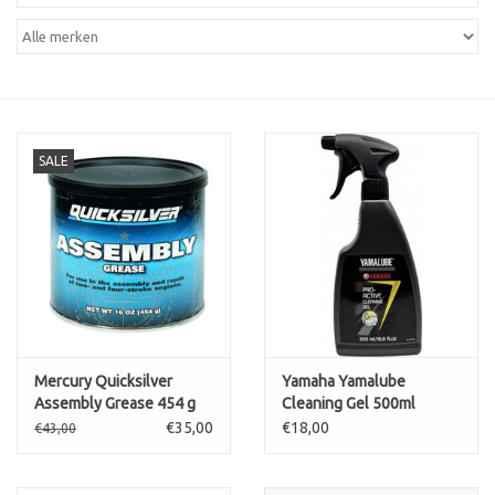
Contact
SALE
Mercury Quicksilver
Yamaha Yamalube
Assembly Grease 454 g
Cleaning Gel 500ml
€35,00
€18,00
€43,00