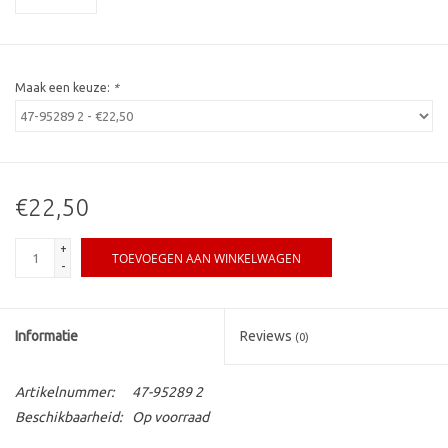
Maak een keuze:
*
€22,50
+
TOEVOEGEN AAN WINKELWAGEN
-
Informatie
Reviews
(0)
Artikelnummer:
47-95289 2
Beschikbaarheid:
Op voorraad