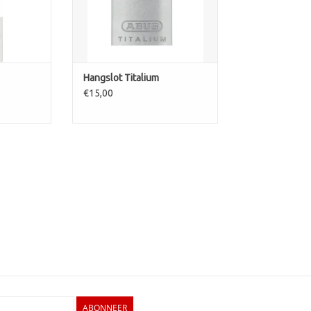
Hangslot Titalium
€15,00
ABONNEER