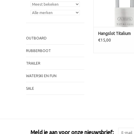
Hangslot Titalium
OUTBOARD
€15,00
RUBBERBOOT
TRAILER
WATERSKI EN FUN
SALE
Meld je aan voor onze nieuwsbrief: