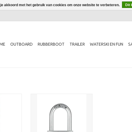
 je akkoord met het gebruik van cookies om onze website te verbeteren.
Dit 
ME
OUTBOARD
RUBBERBOOT
TRAILER
WATERSKI EN FUN
S
lium
Hangslot Titalium
NKELWAGEN
TOEVOEGEN AAN WINKELWAGEN