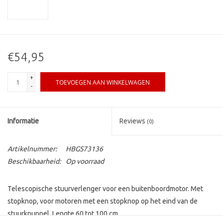
€54,95
+
TOEVOEGEN AAN WINKELWAGEN
-
Informatie
Reviews
(0)
Artikelnummer:
HBGS73136
Beschikbaarheid:
Op voorraad
Telescopische stuurverlenger voor een buitenboordmotor. Met
stopknop, voor motoren met een stopknop op het eind van de
stuurknuppel. Lengte 60 tot 100 cm.