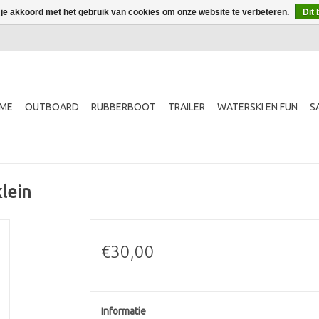
 je akkoord met het gebruik van cookies om onze website te verbeteren.
Dit 
ME
OUTBOARD
RUBBERBOOT
TRAILER
WATERSKI EN FUN
S
lein
€30,00
Informatie