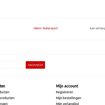
Hebor Watersport
Aan verlan
ABONNEER
ten
Mijn account
ducten
Registreren
producten
Mijn bestellingen
ingen
Mijn verlanglijst