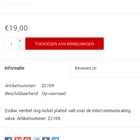
€19,00
+
TOEVOEGEN AAN WINKELWAGEN
-
Informatie
Reviews
(0)
Artikelnummer:
Z2109
Beschikbaarheid:
Op voorraad
Zodiac ventiel ring nickel plated. valt over de intercommunicating
valve. Artikelnummer: Z2109.