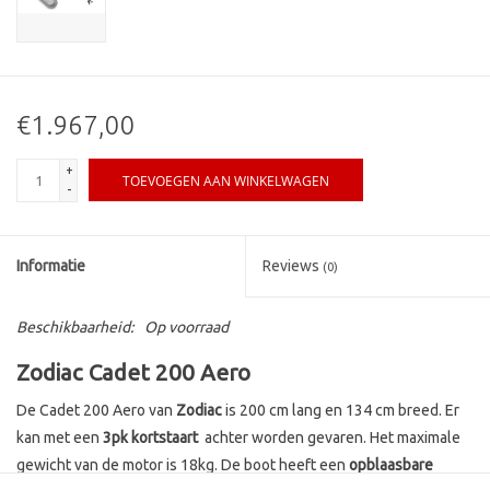
€1.967,00
+
TOEVOEGEN AAN WINKELWAGEN
-
Informatie
Reviews
(0)
Beschikbaarheid:
Op voorraad
Zodiac Cadet 200 Aero
De Cadet 200 Aero van
Zodiac
is 200 cm lang en 134 cm breed. Er
kan met een
3pk kortstaart
achter worden gevaren. Het maximale
gewicht van de motor is 18kg. De boot heeft een
opblaasbare