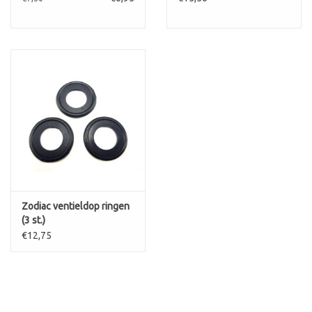
Zodiac ventieldop ringen
(3 st.)
€12,75