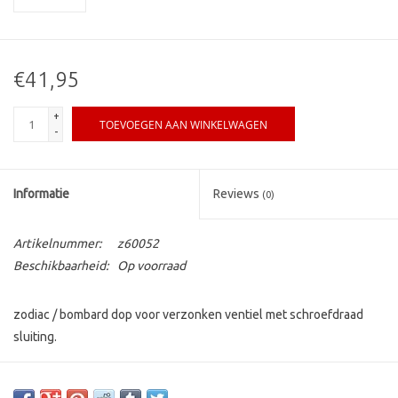
€41,95
+
TOEVOEGEN AAN WINKELWAGEN
-
Informatie
Reviews
(0)
Artikelnummer:
z60052
Beschikbaarheid:
Op voorraad
zodiac / bombard dop voor verzonken ventiel met schroefdraad
sluiting.