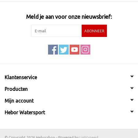
Meld je aan voor onze nieuwsbrief:
ABONNEER
Klantenservice
Producten
Mijn account
Hebor Watersport
© Copyright 2026 Heborshop - Powered by
Lightspeed