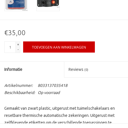
€35,00
+
TOEVOEGEN AAN WINKELWAGEN
-
Informatie
Reviews
(0)
Artikelnummer:
8033137035418
Beschikbaarheid:
Op voorraad
Gemaakt van zwart plastic, uitgerust met tuimelschakelaars en
resetbare thermische automatische zekeringen. Uitgerust met
zelfklevende etiketten om de verschillende toepassingen te