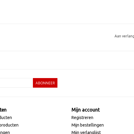
Aan verlan
ABONNEER
ten
Mijn account
ducten
Registreren
producten
Mijn bestellingen
ingen
Mijn verlanglijst