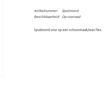
Artikelnummer:
Spuitmond
Beschikbaarheid:
Op voorraad
Spuitmond voor op een schoonmaak/wax fles.