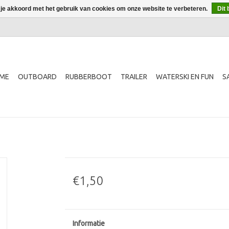
 je akkoord met het gebruik van cookies om onze website te verbeteren.
Dit 
ME
OUTBOARD
RUBBERBOOT
TRAILER
WATERSKI EN FUN
S
€1,50
Informatie