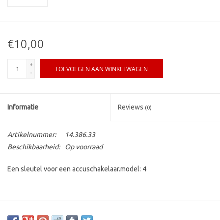
€10,00
+
TOEVOEGEN AAN WINKELWAGEN
-
Informatie
Reviews
(0)
Artikelnummer:
14.386.33
Beschikbaarheid:
Op voorraad
Een sleutel voor een accuschakelaar.model: 4