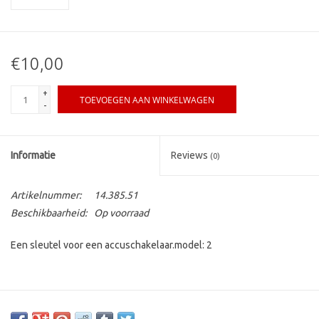
€10,00
+
TOEVOEGEN AAN WINKELWAGEN
-
Informatie
Reviews
(0)
Artikelnummer:
14.385.51
Beschikbaarheid:
Op voorraad
Een sleutel voor een accuschakelaar.model: 2