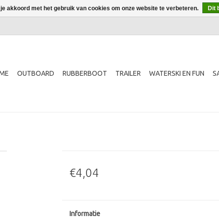
 je akkoord met het gebruik van cookies om onze website te verbeteren.
Dit 
ME
OUTBOARD
RUBBERBOOT
TRAILER
WATERSKI EN FUN
S
€4,04
Informatie