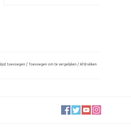
glijst toevoegen
/
Toevoegen om te vergelijken
/
Afdrukken