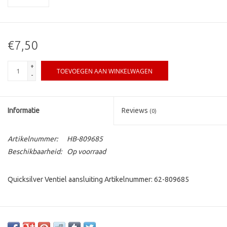
€7,50
+
TOEVOEGEN AAN WINKELWAGEN
-
Informatie
Reviews
(0)
Artikelnummer:
HB-809685
Beschikbaarheid:
Op voorraad
Quicksilver Ventiel aansluiting Artikelnummer: 62-809685