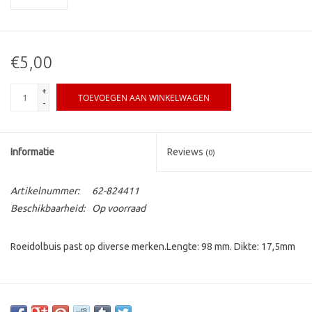
€5,00
+
TOEVOEGEN AAN WINKELWAGEN
-
Informatie
Reviews
(0)
Artikelnummer:
62-824411
Beschikbaarheid:
Op voorraad
Roeidolbuis past op diverse merken.Lengte: 98 mm. Dikte: 17,5mm