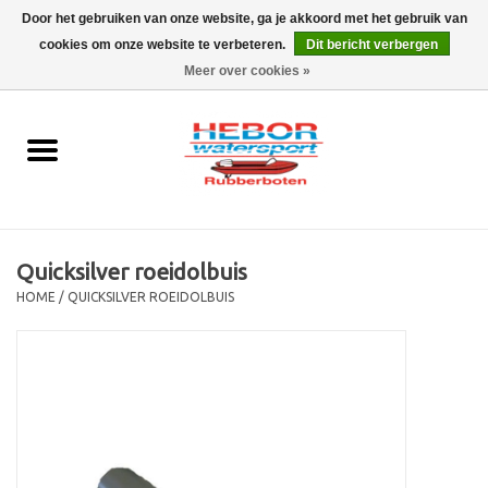
Door het gebruiken van onze website, ga je akkoord met het gebruik van
cookies om onze website te verbeteren.
Dit bericht verbergen
EUR
/
GBP
0 Artikelen - €0,00
Meer over cookies »
Home
Outboard
Rubberboot
Quicksilver roeidolbuis
Trailer
HOME
/
QUICKSILVER ROEIDOLBUIS
Waterski en fun
SALE
Merken