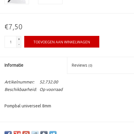
€7,50
+
TOEVOEGEN AAN WINKELWAGEN
-
Informatie
Reviews
(0)
Artikelnummer:
52.732.00
Beschikbaarheid:
Op voorraad
Pompbal universeel 8mm