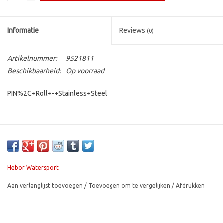
Contact
Informatie
Reviews
(0)
Artikelnummer:
9521811
Beschikbaarheid:
Op voorraad
PIN%2C+Roll+-+Stainless+Steel
Hebor Watersport
Aan verlanglijst toevoegen
/
Toevoegen om te vergelijken
/
Afdrukken