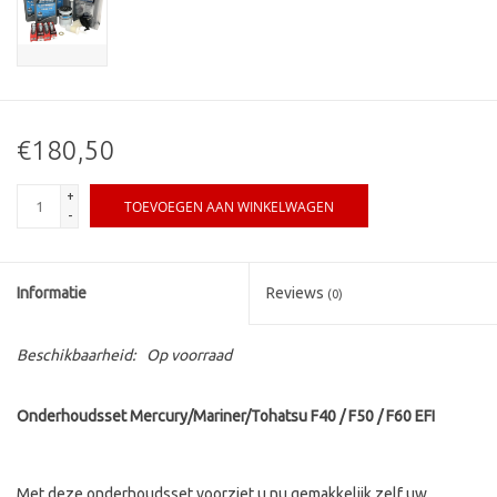
€180,50
+
TOEVOEGEN AAN WINKELWAGEN
-
Informatie
Reviews
(0)
Beschikbaarheid:
Op voorraad
Onderhoudsset Mercury/Mariner/Tohatsu F40 / F50 / F60 EFI
Met deze onderhoudsset voorziet u nu gemakkelijk zelf uw