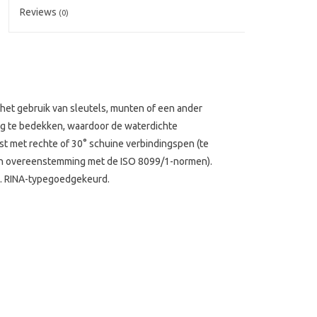
Reviews
(0)
het gebruik van sleutels, munten of een ander
ig te bedekken, waardoor de waterdichte
t met rechte of 30° schuine verbindingspen (te
 in overeenstemming met de ISO 8099/1-normen).
Ø. RINA-typegoedgekeurd.