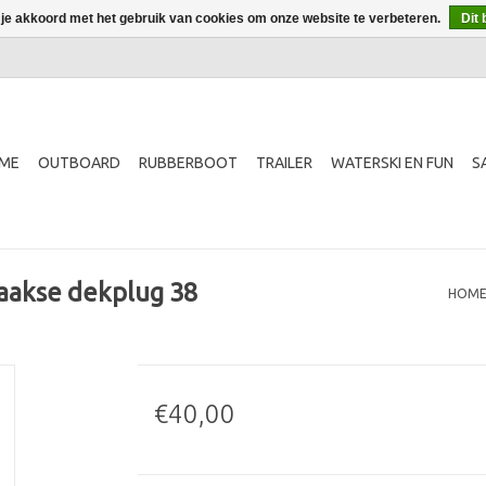
 je akkoord met het gebruik van cookies om onze website te verbeteren.
Dit 
ME
OUTBOARD
RUBBERBOOT
TRAILER
WATERSKI EN FUN
S
aakse dekplug 38
HOM
€40,00