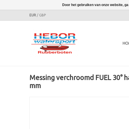
Door het gebruiken van onze website, ga
EUR
/
GBP
HO
Messing verchroomd FUEL 30° h
mm