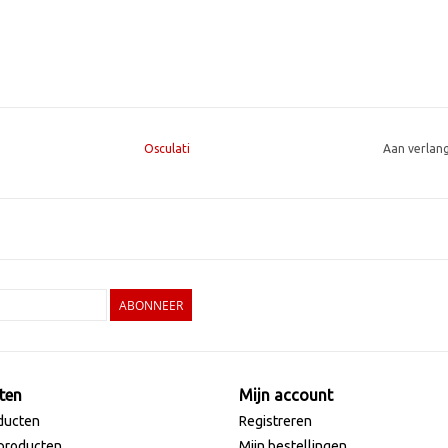
Osculati
Aan verlan
ABONNEER
ten
Mijn account
ducten
Registreren
producten
Mijn bestellingen