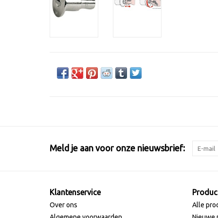
Meld je aan voor onze nieuwsbrief:
Klantenservice
Produc
Over ons
Alle pro
Algemene voorwaarden
Nieuwe 