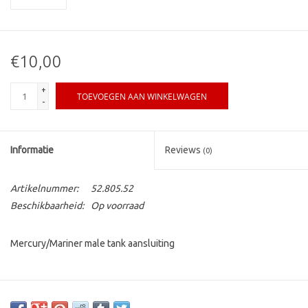
€10,00
+
TOEVOEGEN AAN WINKELWAGEN
-
Informatie
Reviews
(0)
Artikelnummer:
52.805.52
Beschikbaarheid:
Op voorraad
Mercury/Mariner male tank aansluiting