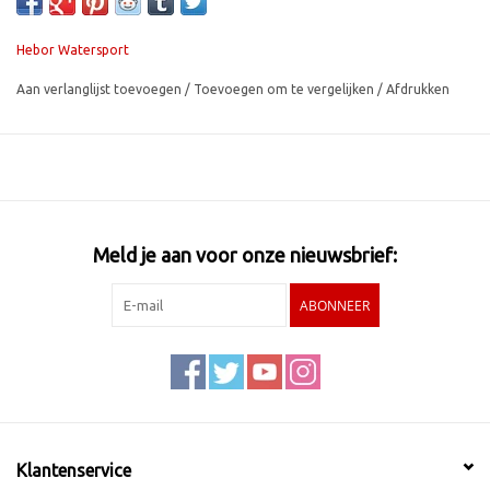
retouneren is daardoor helaas niet mogenlijk!
Hebor Watersport
Aan verlanglijst toevoegen
/
Toevoegen om te vergelijken
/
Afdrukken
Meld je aan voor onze nieuwsbrief:
ABONNEER
Klantenservice