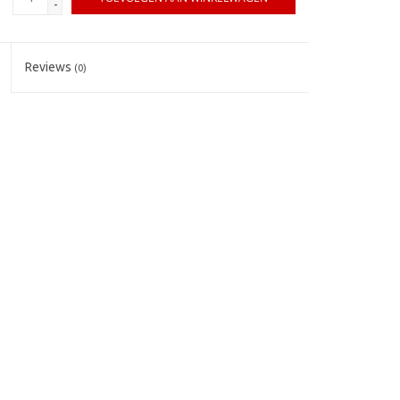
-
Reviews
(0)