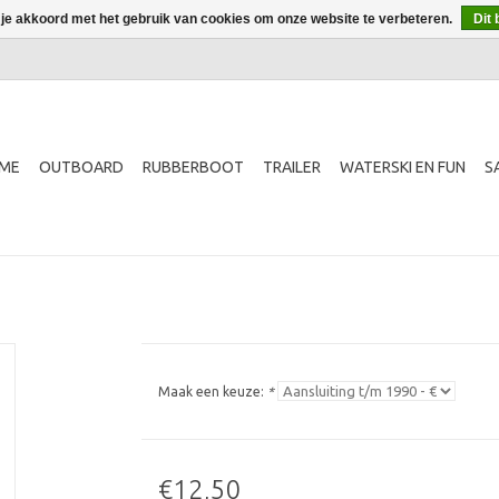
 je akkoord met het gebruik van cookies om onze website te verbeteren.
Dit 
ME
OUTBOARD
RUBBERBOOT
TRAILER
WATERSKI EN FUN
S
Maak een keuze:
*
€12,50