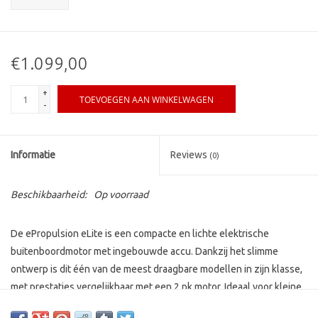
€1.099,00
+
TOEVOEGEN AAN WINKELWAGEN
-
Informatie
Reviews
(0)
Beschikbaarheid:
Op voorraad
De ePropulsion eLite is een compacte en lichte elektrische
buitenboordmotor met ingebouwde accu. Dankzij het slimme
ontwerp is dit één van de meest draagbare modellen in zijn klasse,
met prestaties vergelijkbaar met een 2 pk motor. Ideaal voor kleine
boten en rubberboten tot circa 5 meter.