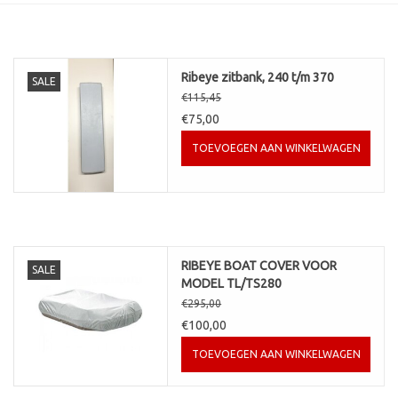
Contact
Ribeye zitbank, 240 t/m 370
SALE
€115,45
€75,00
TOEVOEGEN AAN WINKELWAGEN
RIBEYE BOAT COVER VOOR
SALE
MODEL TL/TS280
€295,00
€100,00
TOEVOEGEN AAN WINKELWAGEN