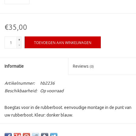
€35,00
+
TOEVOEGEN AAN WINKELWAGEN
-
Informatie
Reviews
(0)
Artikelnummer:
hb2236
Beschikbaarheid:
Op voorraad
Boegtas voor in de rubberboot. eenvoudige montage in de punt van
uw rubberboot. Kleur: donker blauw.