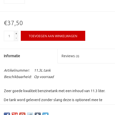
€37,50
+
TOEVOEGEN AAN WINKELWAGEN
-
Informatie
Reviews
(0)
Artikelnummer:
11.3L tank
Beschikbaarheid:
Op voorraad
Zeer goede kwaliteit benzinetank met een inhoud van 11.3 liter.
De tank word geleverd zonder slang deze is optioneel mee te
bestellen!