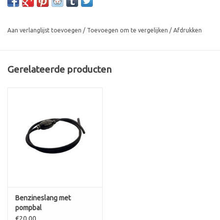
Aan verlanglijst toevoegen
/
Toevoegen om te vergelijken
/
Afdrukken
Gerelateerde producten
Benzineslang met
pompbal
€20,00