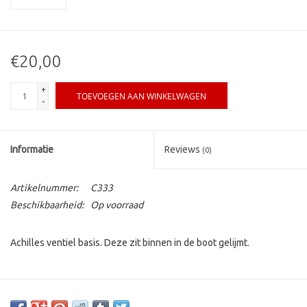
€20,00
+
TOEVOEGEN AAN WINKELWAGEN
-
Informatie
Reviews
(0)
Artikelnummer:
C333
Beschikbaarheid:
Op voorraad
Achilles ventiel basis. Deze zit binnen in de boot gelijmt.