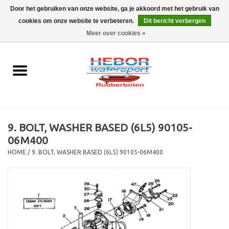
Door het gebruiken van onze website, ga je akkoord met het gebruik van
cookies om onze website te verbeteren.
Dit bericht verbergen
EUR
/
GBP
0 Artikelen - €0,00
Meer over cookies »
Home
Outboard
Rubberboot
9. BOLT, WASHER BASED (6L5) 90105-
Trailer
06M400
HOME
/
9. BOLT, WASHER BASED (6L5) 90105-06M400
Waterski en fun
SALE
Merken