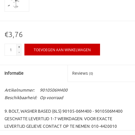
€3,76
+
TOEVOEGEN AAN WINKELWAGEN
-
Informatie
Reviews
(0)
Artikelnummer:
9010506M400
Beschikbaarheid:
Op voorraad
9. BOLT, WASHER BASED (6L5) 90105-06M400 - 9010506M400
GESCHATTE LEVERTIJD 1-7 WERKDAGEN. VOOR EXACTE
LEVERTIJD GELIEVE CONTACT OP TE NEMEN: 010-4420010