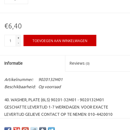
€6,40
+
TOEVOEGEN AAN WINKELWAGEN
-
Informatie
Reviews
(0)
Artikelnummer:
9020132M01
Beschikbaarheid:
Op voorraad
40. WASHER, PLATE (6L5) 90201-32M01 - 9020132M01
GESCHATTE LEVERTIJD 1-7 WERKDAGEN. VOOR EXACTE
LEVERTIJD GELIEVE CONTACT OP TE NEMEN: 010-4420010