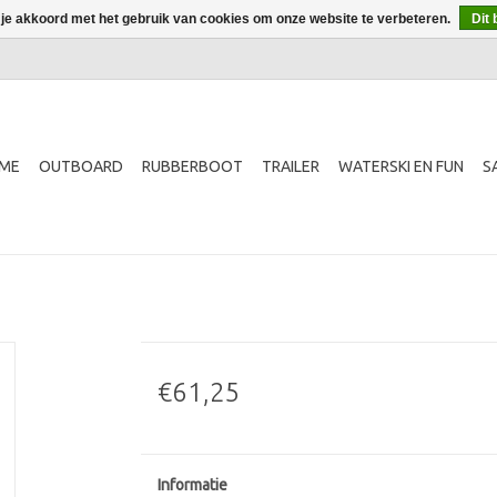
 je akkoord met het gebruik van cookies om onze website te verbeteren.
Dit 
ME
OUTBOARD
RUBBERBOOT
TRAILER
WATERSKI EN FUN
S
€61,25
Informatie