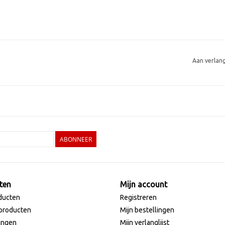
Aan verlan
ABONNEER
ten
Mijn account
ducten
Registreren
producten
Mijn bestellingen
ingen
Mijn verlanglijst