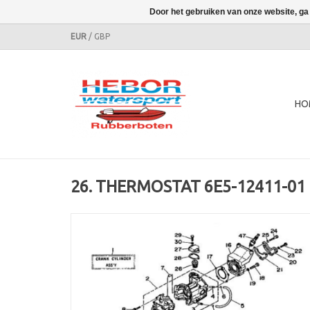
Door het gebruiken van onze website, ga
EUR
/
GBP
HO
26. THERMOSTAT 6E5-12411-01