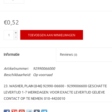
€0,52
+
TOEVOEGEN AAN WINKELWAGEN
-
Informatie
Reviews
(0)
Artikelnummer:
92990066000
Beschikbaarheid:
Op voorraad
23. WASHER, PLAIN (646) 92990-06600 - 9299006600 GESCHATTE
LEVERTIJD 1-7 WERKDAGEN. VOOR EXACTE LEVERTIJD GELIEVE
CONTACT OP TE NEMEN: 010-4420010