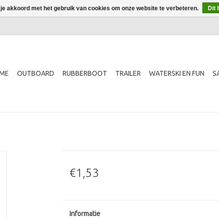
 je akkoord met het gebruik van cookies om onze website te verbeteren.
Dit 
ME
OUTBOARD
RUBBERBOOT
TRAILER
WATERSKI EN FUN
S
€1,53
Informatie