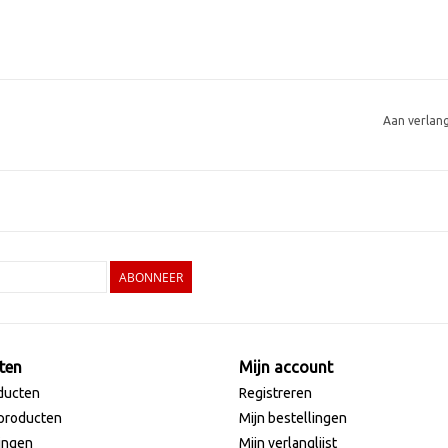
Aan verlan
ABONNEER
ten
Mijn account
ducten
Registreren
producten
Mijn bestellingen
ingen
Mijn verlanglijst