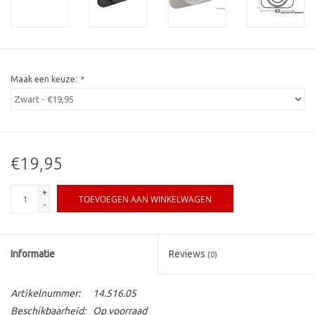
Maak een keuze:
*
€19,95
+
TOEVOEGEN AAN WINKELWAGEN
-
Informatie
Reviews
(0)
Artikelnummer:
14.516.05
Beschikbaarheid:
Op voorraad