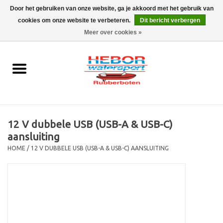
Door het gebruiken van onze website, ga je akkoord met het gebruik van
cookies om onze website te verbeteren.
Dit bericht verbergen
EUR
/
GBP
0 Artikelen - €0,00
Meer over cookies »
Home
Outboard
Rubberboot
12 V dubbele USB (USB-A & USB-C)
Trailer
aansluiting
HOME
/
12 V DUBBELE USB (USB-A & USB-C) AANSLUITING
Waterski en fun
SALE
Merken