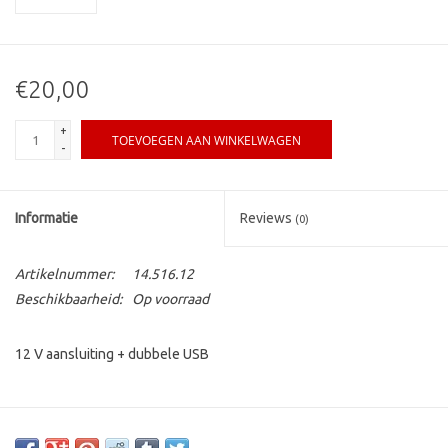
€20,00
+
TOEVOEGEN AAN WINKELWAGEN
-
Informatie
Reviews
(0)
Artikelnummer:
14.516.12
Beschikbaarheid:
Op voorraad
12 V aansluiting + dubbele USB