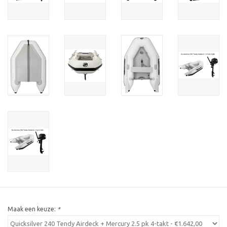
Maak een keuze:
*