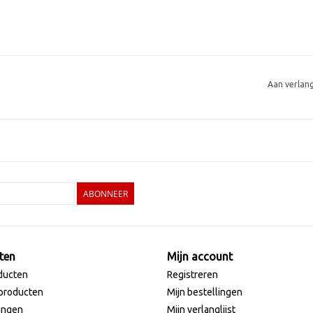
Aan verlan
ABONNEER
ten
Mijn account
ducten
Registreren
producten
Mijn bestellingen
ingen
Mijn verlanglijst