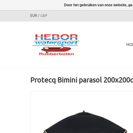
Door het gebruiken van onze website, ga
EUR
/
GBP
HO
Protecq Bimini parasol 200x200