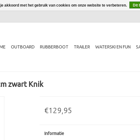
 je akkoord met het gebruik van cookies om onze website te verbeteren.
Dit 
ME
OUTBOARD
RUBBERBOOT
TRAILER
WATERSKI EN FUN
S
cm zwart Knik
€129,95
Informatie