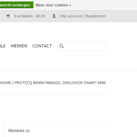
bericht verbergen
Meer over cookies »
0 Artikelen - €0,00
Mijn account / Registreren
ALE
MERKEN
CONTACT
HOME
/
PROTECQ BIMINI PARASOL 200X200CM ZWART KNIK
Reviews
(0)