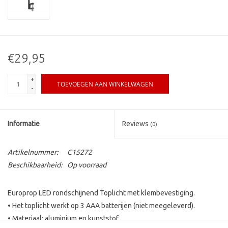
€29,95
+
TOEVOEGEN AAN WINKELWAGEN
-
Informatie
Reviews
(0)
Artikelnummer:
C15272
Beschikbaarheid:
Op voorraad
Europrop LED rondschijnend Toplicht met klembevestiging.
• Het toplicht werkt op 3 AAA batterijen (niet meegeleverd).
• Materiaal: aluminium en kunststof.