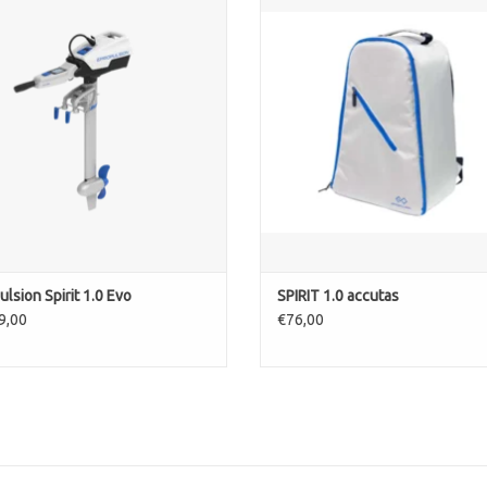
EVOEGEN AAN WINKELWAGEN
TOEVOEGEN AAN WINKELWA
lsion Spirit 1.0 Evo
SPIRIT 1.0 accutas
9,00
€76,00