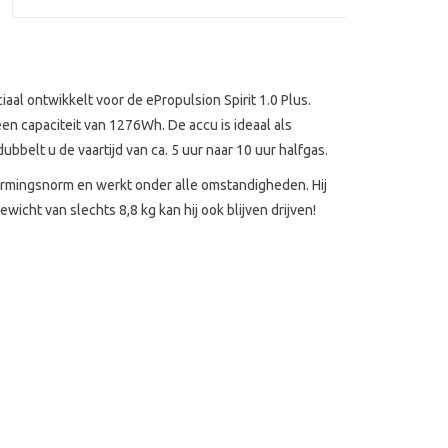
iaal ontwikkelt voor de ePropulsion Spirit 1.0 Plus.
een capaciteit van 1276Wh. De accu is ideaal als
belt u de vaartijd van ca. 5 uur naar 10 uur halfgas.
hermingsnorm en werkt onder alle omstandigheden. Hij
wicht van slechts 8,8 kg kan hij ook blijven drijven!