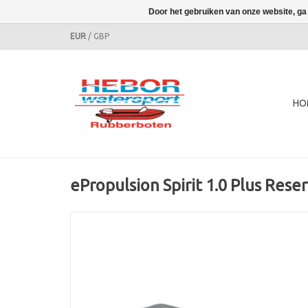
Door het gebruiken van onze website, ga
EUR
/
GBP
HO
ePropulsion Spirit 1.0 Plus Rese