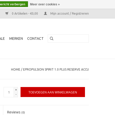
bericht verbergen
Meer over cookies »
0 Artikelen - €0,00
Mijn account / Registreren
ALE
MERKEN
CONTACT
HOME
/
EPROPULSION SPIRIT 1.0 PLUS RESERVE ACCU
+
TOEVOEGEN AAN WINKELWAGEN
-
Reviews
(0)