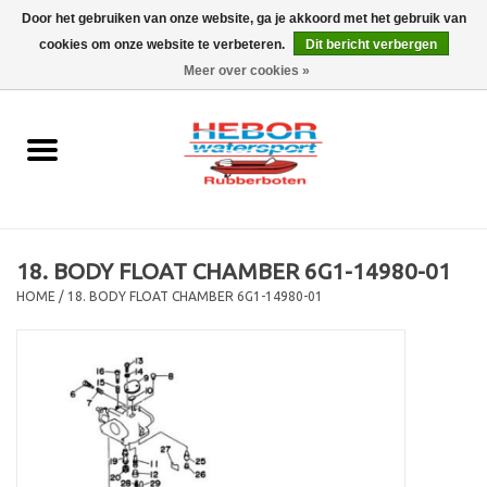
Door het gebruiken van onze website, ga je akkoord met het gebruik van
cookies om onze website te verbeteren.
Dit bericht verbergen
EUR
/
GBP
0 Artikelen - €0,00
Meer over cookies »
Home
Outboard
Rubberboot
18. BODY FLOAT CHAMBER 6G1-14980-01
Trailer
HOME
/
18. BODY FLOAT CHAMBER 6G1-14980-01
Waterski en fun
SALE
Merken