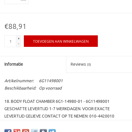
€88,91
+
TOEVOEGEN AAN WINKELWAGEN
-
Informatie
Reviews
(0)
Artikelnummer:
6G11498001
Beschikbaarheid:
Op voorraad
18. BODY FLOAT CHAMBER 6G1-14980-01 - 6G11498001
GESCHATTE LEVERTIJD 1-7 WERKDAGEN. VOOR EXACTE
LEVERTIJD GELIEVE CONTACT OP TE NEMEN: 010-4420010